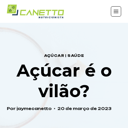
AÇÚCAR
|
SAÚDE
Açúcar é o
vilão?
Por
jaymecanetto
20 de março de 2023