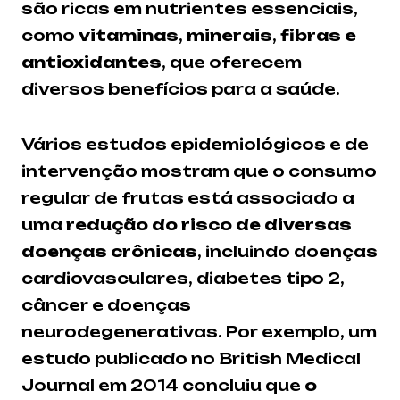
são ricas em nutrientes essenciais,
como
vitaminas
,
minerais
,
fibras e
antioxidantes
, que oferecem
diversos benefícios para a saúde.
Vários estudos epidemiológicos e de
intervenção mostram que o consumo
regular de frutas está associado a
uma
redução do risco de diversas
doenças crônicas
, incluindo doenças
cardiovasculares, diabetes tipo 2,
câncer e doenças
neurodegenerativas. Por exemplo, um
estudo publicado no British Medical
Journal em 2014 concluiu que
o