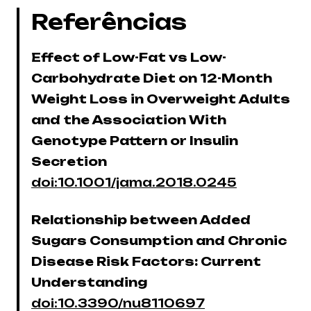
Referências
Effect of Low-Fat vs Low-
Carbohydrate Diet on 12-Month
Weight Loss in Overweight Adults
and the Association With
Genotype Pattern or Insulin
Secretion
doi:10.1001/jama.2018.0245
Relationship between Added
Sugars Consumption and Chronic
Disease Risk Factors: Current
Understanding
doi:10.3390/nu8110697