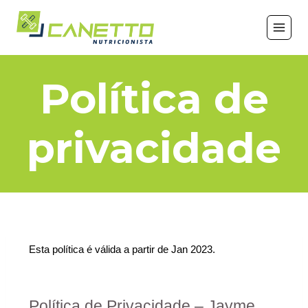
Política de
privacidade
Esta política é válida a partir de Jan 2023.
Política de Privacidade – Jayme 