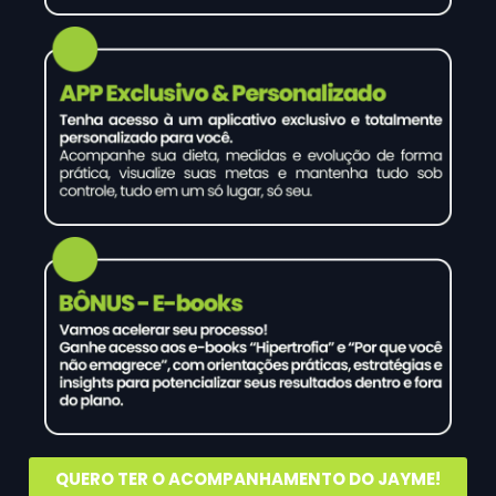
QUERO TER O ACOMPANHAMENTO DO JAYME!