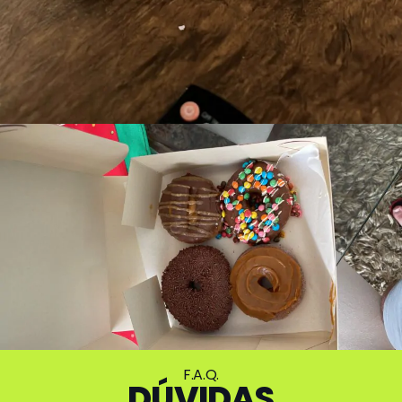
F.A.Q.
DÚVIDAS