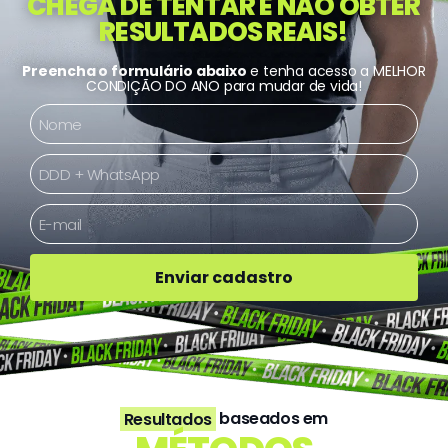
CHEGA DE TENTAR E NÃO OBTER
RESULTADOS REAIS!
Preencha o formulário abaixo
e tenha acesso a MELHOR
CONDIÇÃO DO ANO para mudar de vida!
Enviar cadastro
Resultados
baseados em