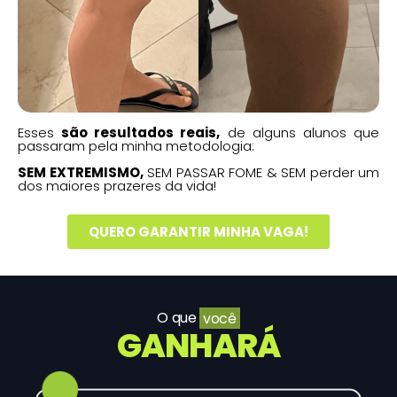
Esses
são resultados reais,
de alguns alunos que
passaram pela minha metodologia:
SEM EXTREMISMO,
SEM PASSAR FOME & SEM perder um
dos maiores prazeres da vida!
QUERO GARANTIR MINHA VAGA!
O que
você
GANHARÁ