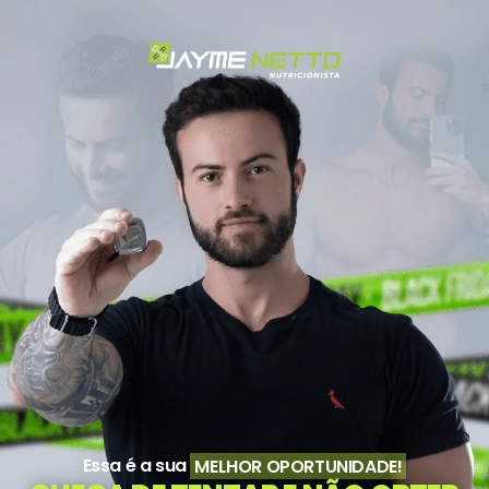
Essa é a sua
MELHOR OPORTUNIDADE!